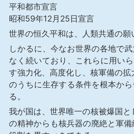
平和都市宣言
昭和59年12月25日宣言
世界の恒久平和は、人類共通の願
しかるに、今なお世界の各地で武
なく続いており、これらに用いら
す強力化、高度化し、核軍備の拡
のうちに生存する条件を根本から
る。
我が国は、世界唯一の核被爆国と
の精神からも核兵器の廃絶と軍備