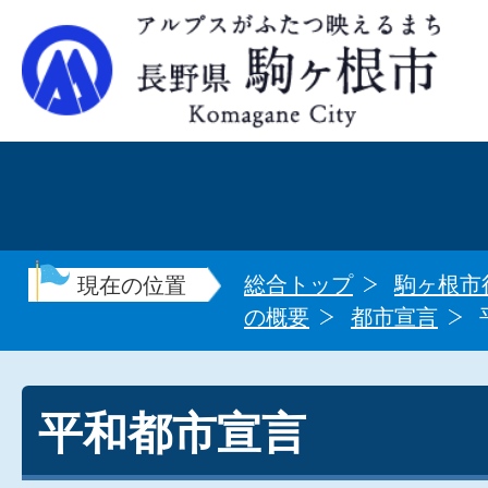
総合トップ
駒ヶ根市
現在の位置
の概要
都市宣言
平和都市宣言