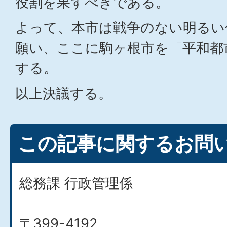
役割を果すべきである。
よって、本市は戦争のない明るい
願い、ここに駒ヶ根市を「平和都
する。
以上決議する。
この記事に関するお問
総務課 行政管理係
〒399-4192