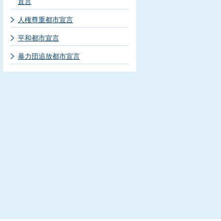
宣言
人権尊重都市宣言
平和都市宣言
暴力団追放都市宣言