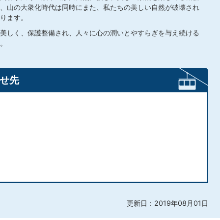
、山の大衆化時代は同時にまた、私たちの美しい自然が破壊され
ります。
美しく、保護整備され、人々に心の潤いとやすらぎを与え続ける
。
せ先
更新日：2019年08月01日