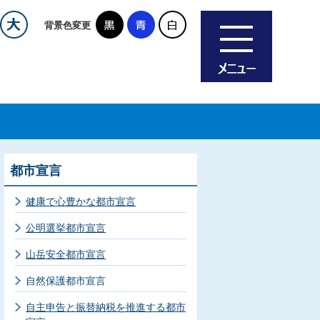
背景色変更
都市宣言
健康で心豊かな都市宣言
公明選挙都市宣言
山岳安全都市宣言
自然保護都市宣言
自主申告と振替納税を推進する都市