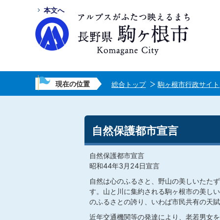
本文へ
現在の位置
総合トップ
駒ヶ根市行政サイト
自然保護都市宣言
自然保護都市宣言
昭和44年3月24日宣言
自然は心のふるさと、野山の美しいたたず
す。山と川に集約される駒ヶ根市の美しい
のふるさとの誇り、いわば市民共有の天賦
近年交通機関等の発達により、老若男女を