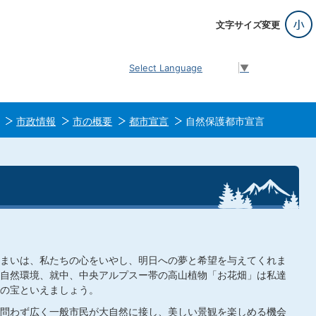
文字サイズ変更
Select Language
▼
市政情報
市の概要
都市宣言
自然保護都市宣言
まいは、私たちの心をいやし、明日への夢と希望を与えてくれま
自然環境、就中、中央アルプスー帯の高山植物「お花畑」は私達
の宝といえましょう。
問わず広く一般市民が大自然に接し、美しい景観を楽しめる機会