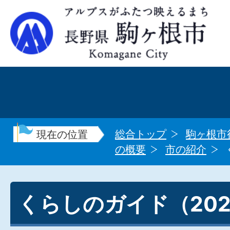
総合トップ
駒ヶ根市
現在の位置
の概要
市の紹介
くらしのガイド（20