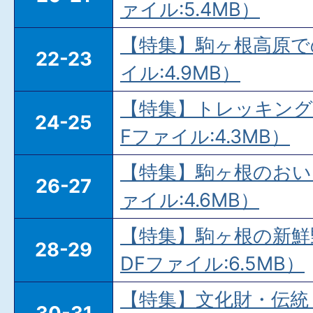
ァイル:5.4MB）
【特集】駒ヶ根高原で
22-23
イル:4.9MB）
【特集】トレッキング
24-25
Fファイル:4.3MB）
【特集】駒ヶ根のおい
26-27
ァイル:4.6MB）
【特集】駒ヶ根の新鮮
28-29
DFファイル:6.5MB）
【特集】文化財・伝統（P