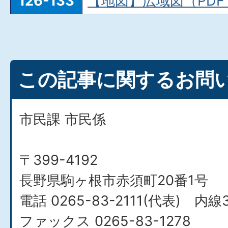
126-133
【地図】広域図（PDFフ
この記事に関するお問
市民課 市民係
〒399-4192
長野県駒ヶ根市赤須町20番1号
電話 0265-83-2111(代表) 内線
ファックス 0265-83-1278