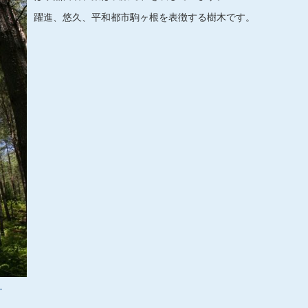
躍進、悠久、平和都市駒ヶ根を表徴する樹木です。
）