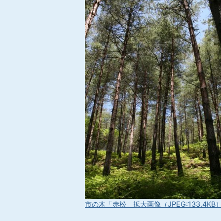
市の木「赤松」拡大画像（JPEG:133.4KB