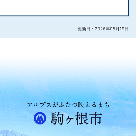
更新日：2026年05月19日
ア
ル
プ
ス
が
ふ