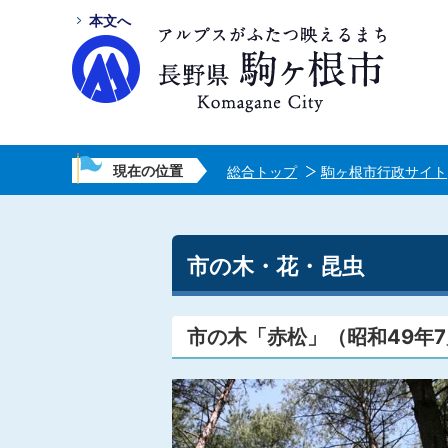
本文へ
現在の位置
総合トップ
駒ヶ根市行政サイト
市の木・花・昆虫
市の木「赤松」（昭和49年7