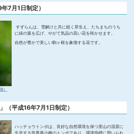
年7月1日制定）
すずらんは、雪解けと共に鋭く芽生え、たちまちのうち
に緑の葉を広げ、やがて気品の高い花を咲かせます。
自然が豊かで美しい駒ヶ根を象徴する花です。
KB）
」（平成16年7月1日制定）
ハッチョウトンボは、良好な自然環境を保つ里山の湿原に
生息する世界最小種のトンボであり、環境指標に用いられ