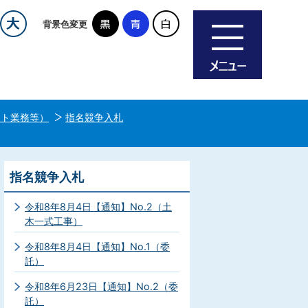
背景色変更
ント業務等）
指名競争入札
指名競争入札
令和8年8月4日【通知】No.2（土
木一式工事）
令和8年8月4日【通知】No.1（委
託）
令和8年6月23日【通知】No.2（委
託）