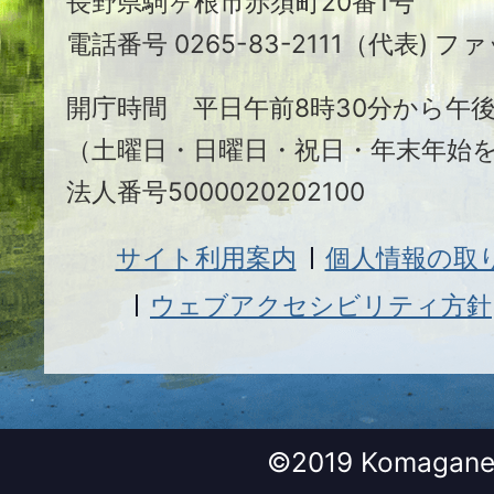
長野県駒ヶ根市赤須町20番1号
根
電話番号 0265-83-2111（代表) ファ
市
開庁時間 平日午前8時30分から午後
（土曜日・日曜日・祝日・年末年始
法人番号5000020202100
サイト利用案内
個人情報の取
ウェブアクセシビリティ方針
©2019 Komagane 