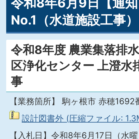
令和8年6月9日【通知
No.1（水道施設工事）
令和8年度 農業集落排水
区浄化センター 上澄水
事
【業務箇所】 駒ヶ根市 赤穂1692
設計図書外 (圧縮ファイル: 1.3
【入札日】令和8年6月17日（水