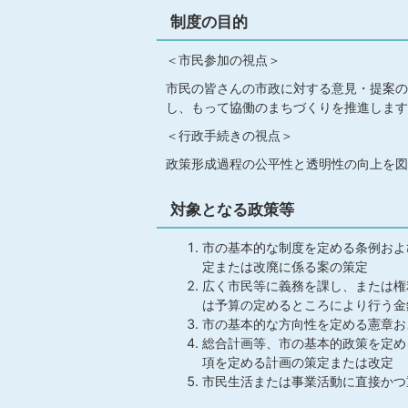
制度の目的
＜市民参加の視点＞
市民の皆さんの市政に対する意見・提案の
し、もって協働のまちづくりを推進します
＜行政手続きの視点＞
政策形成過程の公平性と透明性の向上を図
対象となる政策等
市の基本的な制度を定める条例およ
定または改廃に係る案の策定
広く市民等に義務を課し、または権
は予算の定めるところにより行う金
市の基本的な方向性を定める憲章お
総合計画等、市の基本的政策を定め
項を定める計画の策定または改定
市民生活または事業活動に直接かつ