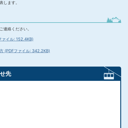
表します。
ご連絡ください。
ル: 152.4KB)
DFファイル: 342.2KB)
せ先