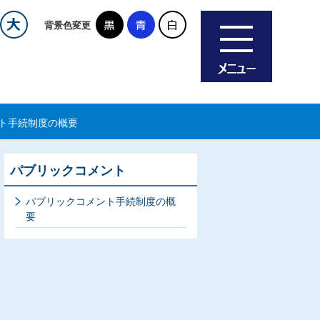
背景色変更
ト手続制度の概要
パブリックコメント
パブリックコメント手続制度の概
要