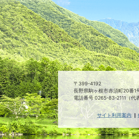
〒399-4192
長野県駒ヶ根市赤須町20番1
電話番号 0265-83-2111（代
サイト利用案内