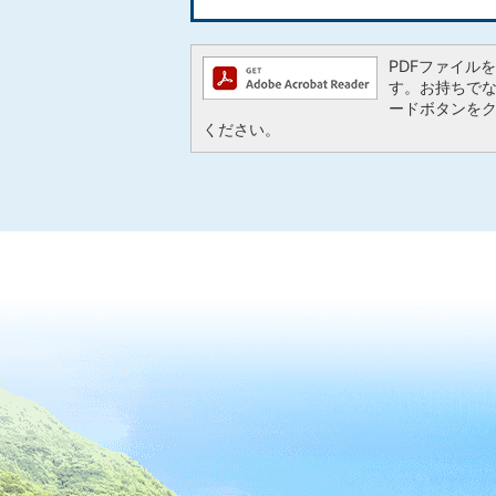
PDFファイルを閲
す。お持ちでない方
ードボタンを
ください。