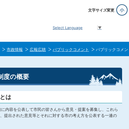
文字サイズ変更
Select Language
▼
市政情報
広報広聴
パブリックコメント
パブリックコメン
制度の概要
とは
前に内容を公表して市民の皆さんから意見・提案を募集し、これら
、提出された意見等とそれに対する市の考え方を公表する一連の