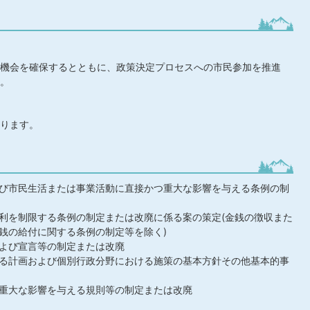
機会を確保するとともに、政策決定プロセスへの市民参加を推進
。
ります。
び市民生活または事業活動に直接かつ重大な影響を与える条例の制
利を制限する条例の制定または改廃に係る案の策定(金銭の徴収また
銭の給付に関する条例の制定等を除く)
よび宣言等の制定または改廃
る計画および個別行政分野における施策の基本方針その他基本的事
重大な影響を与える規則等の制定または改廃