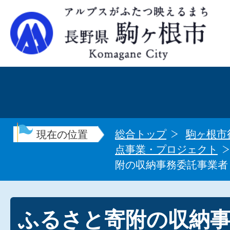
総合トップ
駒ヶ根市
現在の位置
点事業・プロジェクト
附の収納事務委託事業者
ふるさと寄附の収納