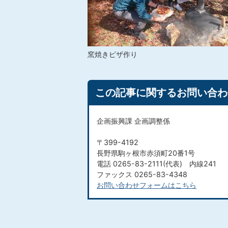
窯焼きピザ作り
この記事に関するお問い合わ
企画振興課 企画調整係
〒399-4192
長野県駒ヶ根市赤須町20番1号
電話 0265-83-2111(代表) 内線241
ファックス 0265-83-4348​​​​​​​
お問い合わせフォームはこちら