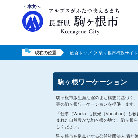
本文へ
現在の位置
総合トップ
駒ヶ根市行政サイト
駒ヶ根ワーケーション
駒ヶ根市版生涯活躍のまち構想に基づく、
実の駒ヶ根ワーケーションを提供します。
「仕事（Work）も観光（Vacation）も教育
まれた自然豊かな駒ヶ根の地で、駒ヶ根ら
しください。
駒ヶ根市を拠点とする公益社団法人 青年