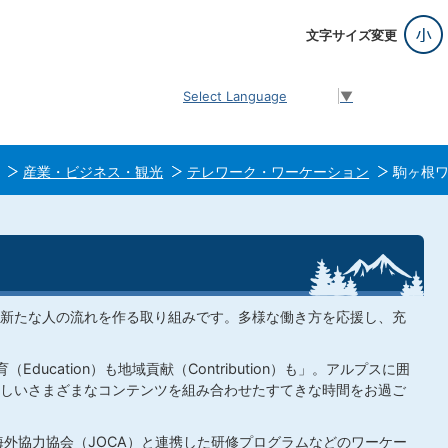
文字サイズ変更
Select Language
▼
産業・ビジネス・観光
テレワーク・ワーケーション
駒ヶ根
新たな人の流れを作る取り組みです。多様な働き方を応援し、充
（Education）も地域貢献（Contribution）も」。アルプスに囲
しいさまざまなコンテンツを組み合わせたすてきな時間をお過ご
海外協力協会（JOCA）と連携した研修プログラムなどのワーケー