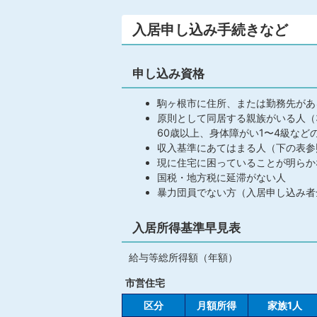
入居申し込み手続きなど
申し込み資格
駒ヶ根市に住所、または勤務先があ
原則として同居する親族がいる人（
60歳以上、身体障がい1〜4級な
収入基準にあてはまる人（下の表参
現に住宅に困っていることが明らか
国税・地方税に延滞がない人
暴力団員でない方（入居申し込み者
入居所得基準早見表
給与等総所得額（年額）
市営住宅
区分
月額所得
家族1人