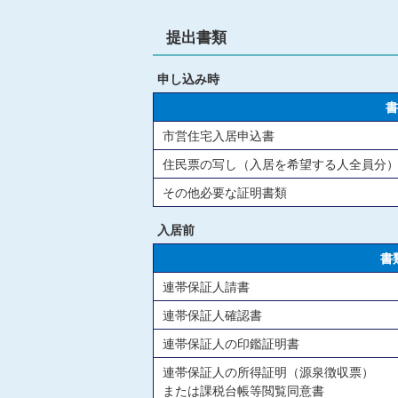
提出書類
申し込み時
書
市営住宅入居申込書
住民票の写し（入居を希望する人全員分
その他必要な証明書類
入居前
書
連帯保証人請書
連帯保証人確認書
連帯保証人の印鑑証明書
連帯保証人の所得証明（源泉徴収票）
または課税台帳等閲覧同意書