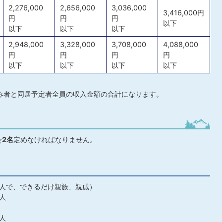
2,276,000
2,656,000
3,036,000
3,416,000円
円
円
円
以下
以下
以下
以下
2,948,000
3,328,000
3,708,000
4,088,000
円
円
円
円
以下
以下
以下
以下
み者と同居予定者全員の収入金額の合計になります。
を2名
定めなければなりません。
人で、できるだけ親族、親戚）
人
人