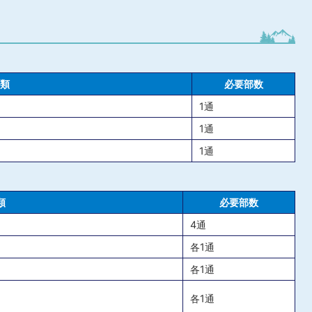
類
必要部数
1通
）
1通
1通
類
必要部数
4通
各1通
各1通
各1通