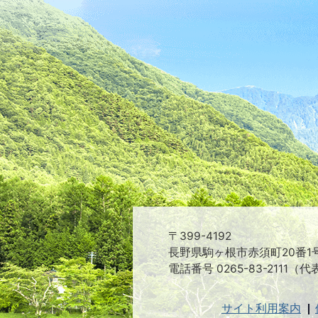
〒399-4192
長野県駒ヶ根市赤須町20番1
電話番号 0265-83-2111（代
サイト利用案内