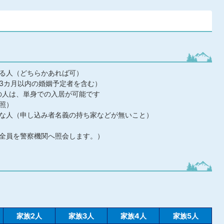
る人（どちらかあれば可）
3カ月以内の婚姻予定者を含む）
どの人は、単身での入居が可能です
照）
な人（申し込み者名義の持ち家などが無いこと）
全員を警察機関へ照会します。）
家族2人
家族3人
家族4人
家族5人