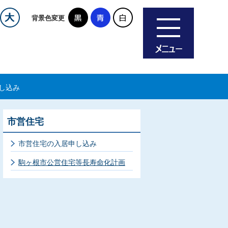
背景色変更
し込み
市営住宅
市営住宅の入居申し込み
駒ヶ根市公営住宅等長寿命化計画