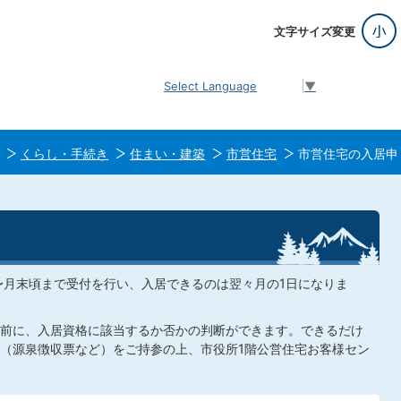
文字サイズ変更
Select Language
▼
くらし・手続き
住まい・建築
市営住宅
市営住宅の入居申
〜月末頃まで受付を行い、入居できるのは翌々月の1日になりま
前に、入居資格に該当するか否かの判断ができます。できるだけ
（源泉徴収票など）をご持参の上、市役所1階公営住宅お客様セン