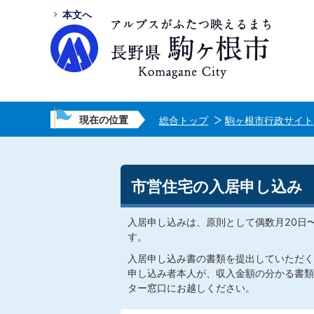
本文へ
現在の位置
総合トップ
駒ヶ根市行政サイト
市営住宅の入居申し込み
入居申し込みは、原則として偶数月20日
す。
入居申し込み書の書類を提出していただく
申し込み者本人が、収入金額の分かる書類
ター窓口にお越しください。