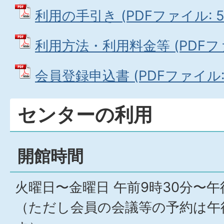
利用の手引き (PDFファイル: 55
利用方法・利用料金等 (PDFファイ
会員登録申込書 (PDFファイル: 2
センターの利用
開館時間
火曜日〜金曜日 午前9時30分〜午
（ただし会員の会議等の予約は午