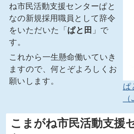
ね市民活動支援センターぱと
なの新規採用職員として辞令
をいただいた「
ぱと田
」で
す。
これから一生懸命働いていき
ますので、何とぞよろしくお
願いします。
ぱ
（J
こまがね市民活動支援