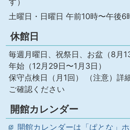
す）
土曜日・日曜日 午前10時〜午後6
休館日
毎週月曜日、祝祭日、お盆（8月1
年始（12月29日〜1月3日）
保守点検日（月1回） （注意）詳
ご確認ください
開館カレンダー
開館カレンダーは「ぱとな」ホ