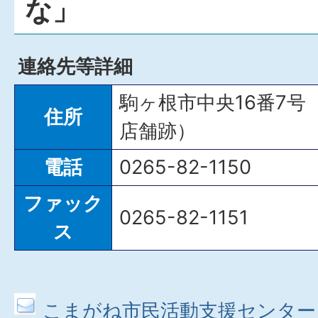
な」
連絡先等詳細
駒ヶ根市中央16番7
住所
店舗跡）
電話
0265-82-1150
ファック
0265-82-1151
ス
こまがね市民活動支援センター