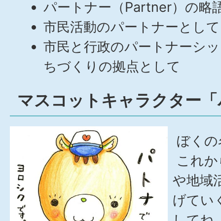
パートナー（
Partner
）の略
市民活動のパートナーとして
市民と行政のパートナーシッ
ちづくりの拠点として
マスコットキャラクター「
ぼくの
これか
や地域
げてい
してね