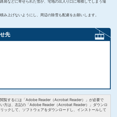
路肩などに寄せられた雪が、宅地の出入り口に堆積してしまう場
積み上げないようにし、周辺の除雪も配慮をお願いします。
せ先
覧するには「Adobe Reader（Acrobat Reader）」が必要で
は、左記の「Adobe Reader（Acrobat Reader）」ダウンロ
クリックして、ソフトウェアをダウンロードし、インストールして