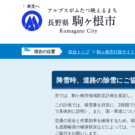
本文へ
現在の位置
総合トップ
駒ヶ根市行政サイト
降雪時、道路の除雪にご
市では、駒ヶ根市地域防災計画を策定し、
この計画では、積雪量を目安に、2段階で
で具体的に説明）。また、国・県道につい
交通の安全と作業効率を確保するため、積
も道路幅員の確保状況などによっては、一
ご協力をお願いします。