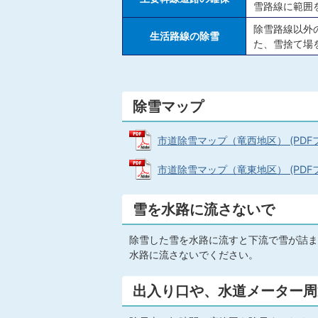
雪路線に範囲
除雪路線以外
生活路線の除雪
た、雪捨て場
除雪マップ
市道除雪マップ（竜西地区） (PDFファ
市道除雪マップ（竜東地区） (PDFファ
雪を水路に流さないで
除雪した雪を水路に流すと下流で雪が詰ま
水路に流さないでください。
出入り口や、水道メーター周