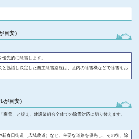
が目安）
を優先的に除雪します。
長と協議し決定した自主除雪路線は、区内の除雪機などで除雪をお
ルが目安）
は「豪雪」と捉え、建設業組合全体での除雪対応に切り替えます。
や新春日街道（広域農道）など、主要な道路を優先し、その後、除