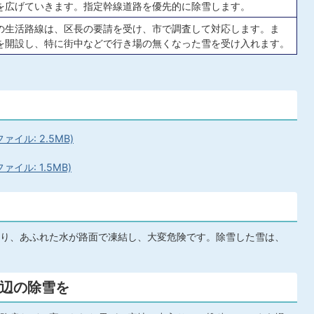
を広げていきます。指定幹線道路を優先的に除雪します。
の生活路線は、区長の要請を受け、市で調査して対応します。ま
を開設し、特に街中などで行き場の無くなった雪を受け入れます。
イル: 2.5MB)
イル: 1.5MB)
り、あふれた水が路面で凍結し、大変危険です。除雪した雪は、
辺の除雪を