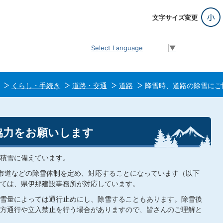
文字サイズ変更
Select Language
▼
くらし・手続き
道路・交通
道路
降雪時、道路の除雪にご
協力をお願いします
積雪に備えています。
市道などの除雪体制を定め、対応することになっています（以下
ては、県伊那建設事務所が対応しています。
雪量によっては通行止めにし、除雪することもあります。除雪後
方通行や立入禁止を行う場合がありますので、皆さんのご理解と