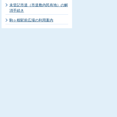
未登記市道（市道敷内民有地）の解
消手続き
駒ヶ根駅前広場の利用案内