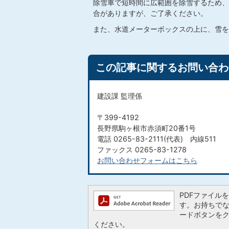
除雪車で短時間に広範囲を除雪するため、
合がありますが、ご了承ください。
また、水道メーターボックスの上に、雪を
この記事に関するお問い合わ
建設課 監理係
〒399-4192
長野県駒ヶ根市赤須町20番1号
電話 0265-83-2111(代表) 内線511
ファックス 0265-83-1278
お問い合わせフォームはこちら
PDFファイルを閲
す。お持ちでない方
ードボタンを
ください。