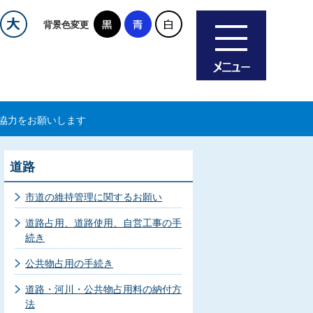
背景色変更
協力をお願いします
道路
市道の維持管理に関するお願い
道路占用、道路使用、自営工事の手
続き
公共物占用の手続き
道路・河川・公共物占用料の納付方
法