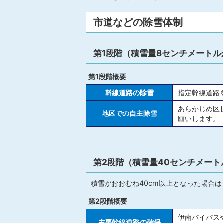
市道などの除雪体制
第1段階（積雪量8センチメートル
第1段階概要
幹線道路の除雪
指定幹線道路
あらかじめ区
地区での自主除雪
願いします。
第2段階（積雪量40センチメート
積雪がおおむね40cm以上となった場合
第2段階概要
伊南バイパス
主要幹線道路の確保