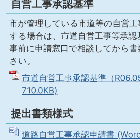
自営工事承認基準
市が管理している市道等の自営工
する場合は、市道自営工事等承認
事前に申請窓口で相談してから書
さい。
市道自営工事承認基準（R06.05.
710.0KB)
提出書類様式
道路自営工事承認申請書 (Wordフ