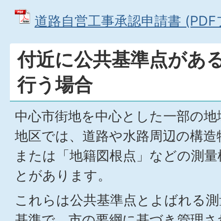
道路自営工事承認申請書 (PDFファ
付近に公共基準点があ
行う場合
中心市街地を中心とした一部の地
地区では、道路や水路周辺の構造
または「地籍図根点」などの測量
とがあります。
これらは公共基準点とよばれる測
基準で、市の要綱に基づき管理さ