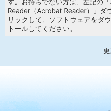
す。お持ちでない方は、左記の「A
Reader（Acrobat Reade
リックして、ソフトウェアをダ
トールしてください。
更