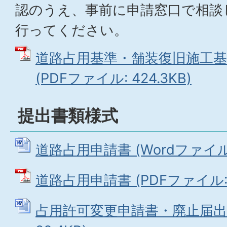
認のうえ、事前に申請窓口で相談
行ってください。
道路占用基準・舗装復旧施工基準（
(PDFファイル: 424.3KB)
提出書類様式
道路占用申請書 (Wordファイル: 
道路占用申請書 (PDFファイル: 1
占用許可変更申請書・廃止届出書 