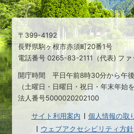
ま
ち
駒
〒399-4192
ヶ
長野県駒ヶ根市赤須町20番1号
根
電話番号 0265-83-2111（代表) ファ
市
開庁時間 平日午前8時30分から午後
（土曜日・日曜日・祝日・年末年始
法人番号5000020202100
サイト利用案内
個人情報の取
ウェブアクセシビリティ方針