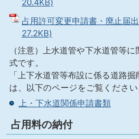
20.4KB)
占用許可変更申請書・廃止届出書
27.2KB)
（注意）上水道管や下水道管等に
式です。
「上下水道管等布設に係る道路掘
は、以下のページをご覧ください
上・下水道関係申請書類
占用料の納付