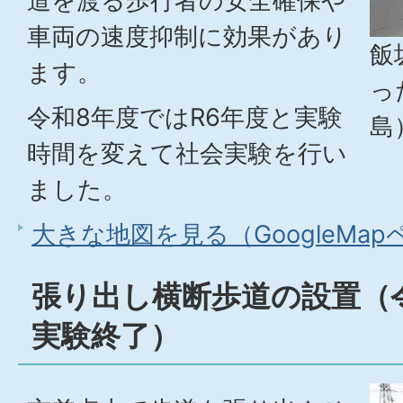
道を渡る歩行者の安全確保や
車両の速度抑制に効果があり
飯
ます。
っ
令和8年度ではR6年度と実験
島
時間を変えて社会実験を行い
ました。
大きな地図を見る（GoogleMa
張り出し横断歩道の設置（令
実験終了）