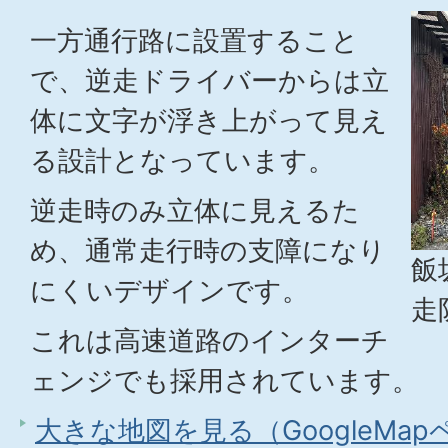
一方通行路に設置すること
で、逆走ドライバーからは立
体に文字が浮き上がって見え
る設計となっています。
逆走時のみ立体に見えるた
め、通常走行時の支障になり
飯
にくいデザインです。
走
これは高速道路のインターチ
ェンジでも採用されています。
大きな地図を見る（GoogleMa