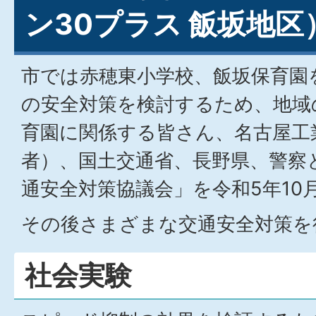
ン30プラス 飯坂地区
市では赤穂東小学校、飯坂保育園
の安全対策を検討するため、地域
育園に関係する皆さん、名古屋工
者）、国土交通省、長野県、警察
通安全対策協議会」を令和5年10
その後さまざまな交通安全対策を
社会実験