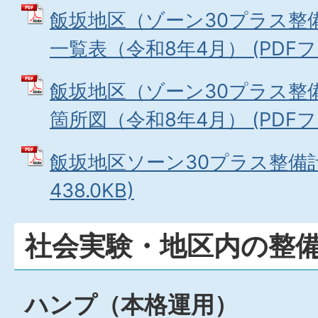
飯坂地区（ゾーン30プラス整
一覧表（令和8年4月） (PDFファ
飯坂地区（ゾーン30プラス整
箇所図（令和8年4月） (PDFファイ
飯坂地区ソーン30プラス整備計画
438.0KB)
社会実験・地区内の整
ハンプ（本格運用）