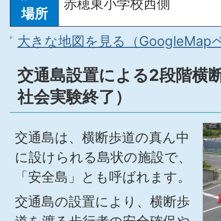
赤穂東小学校西側
場所
大きな地図を見る（GoogleMa
交通島設置による2段階横
社会実験終了）
交通島は、横断歩道の真ん中
に設けられる島状の施設で、
「安全島」とも呼ばれます。
交通島の設置により、横断歩