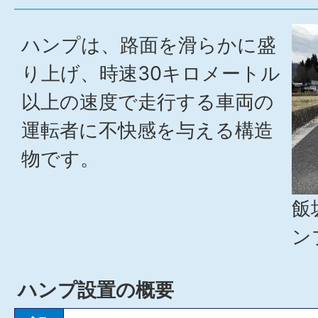
ハンプは、路面を滑らかに盛
り上げ、時速30キロメートル
以上の速度で走行する車両の
運転者に不快感を与える構造
物です。
飯
ン
ハンプ設置の概要