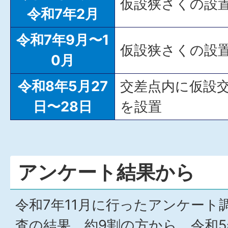
仮設狭さくの設
令和7年2月
令和7年9月〜1
仮設狭さくの設
0月
令和8年5月27
交差点内に仮設
日〜28日
を設置
アンケート結果から
令和7年11月に行ったアンケート
査の結果、約9割の方から、令和