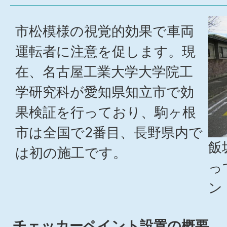
市松模様の視覚的効果で車両
運転者に注意を促します。現
在、名古屋工業大学大学院工
学研究科が愛知県知立市で効
果検証を行っており、駒ヶ根
市は全国で2番目、長野県内で
飯
は初の施工です。
っ
ン
チェッカーペイント設置の概要