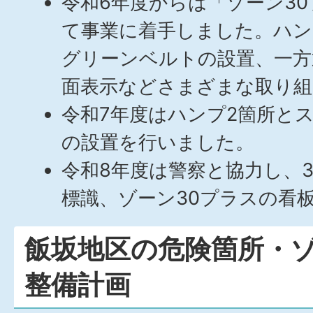
令和6年度からは「ゾーン30
て事業に着手しました。ハン
グリーンベルトの設置、一方
面表示などさまざまな取り
令和7年度はハンプ2箇所と
の設置を行いました。
令和8年度は警察と協力し、3
標識、ゾーン30プラスの看
飯坂地区の危険箇所・ゾ
整備計画