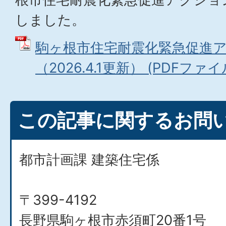
しました。
駒ヶ根市住宅耐震化緊急促進
（2026.4.1更新） (PDFファイル:
この記事に関するお問
都市計画課 建築住宅係
〒399-4192
長野県駒ヶ根市赤須町20番1号