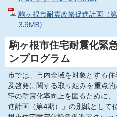
駒ヶ根市耐震改修促進計画（第4
3.9MB)
駒ヶ根市住宅耐震化緊
ンプログラム
市では、市内全域を対象とする住
及啓発に関する取り組みを重点的
宅の耐震化率向上を図るために、
進計画（第4期）」の別紙として
根市住宅耐震化緊急促進アクショ