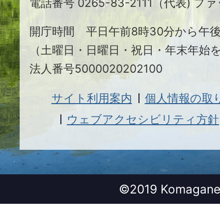
電話番号 0265-83-2111（代表) ファ
市
開庁時間 平日午前8時30分から午後
（土曜日・日曜日・祝日・年末年始
法人番号5000020202100
サイト利用案内
個人情報の取
ウェブアクセシビリティ方針
©2019 Komagane 