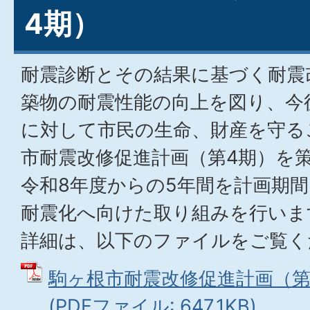
4期）
耐震診断とその結果に基づく耐震
築物の耐震性能の向上を図り、今
に対して市民の生命、財産を守る
市耐震改修促進計画（第4期）を
令和8年度からの5年間を計画期
耐震化へ向けた取り組みを行いま
詳細は、以下のファイルをご覧く
駒ヶ根市耐震改修促進計画（第
(PDFファイル: 647.1KB)