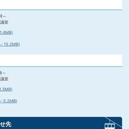
時～
会議室
.4MB)
15.2MB)
時～
会議室
.3MB)
5.2MB)
せ先