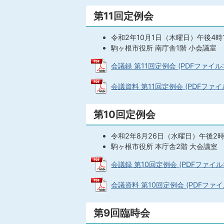
第11回定例会
令和2年10月1日（木曜日）午後4時
駒ヶ根市役所 南庁舎1階 小会議室
会議録 第11回定例会 (PDFファイル: 9
会議資料 第11回定例会 (PDFファイル:
第10回定例会
令和2年8月26日（水曜日）午後2
駒ヶ根市役所 本庁舎2階 大会議室
会議録 第10回定例会 (PDFファイル: 1
会議資料 第10回定例会 (PDFファイル:
第9回臨時会