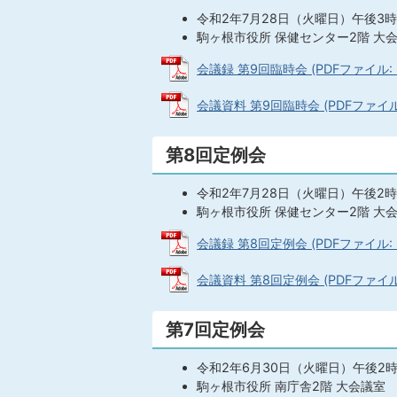
令和2年7月28日（火曜日）午後3
駒ヶ根市役所 保健センター2階 大
会議録 第9回臨時会 (PDFファイル: 2
会議資料 第9回臨時会 (PDFファイル: 
第8回定例会
令和2年7月28日（火曜日）午後2
駒ヶ根市役所 保健センター2階 大
会議録 第8回定例会 (PDFファイル: 8
会議資料 第8回定例会 (PDFファイル:
第7回定例会
令和2年6月30日（火曜日）午後2
駒ヶ根市役所 南庁舎2階 大会議室