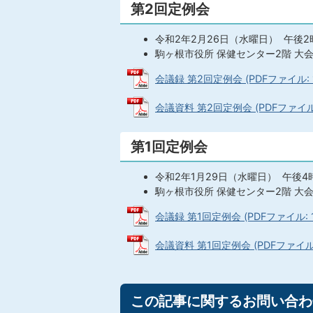
第2回定例会
令和2年2月26日（水曜日） 午後2
駒ヶ根市役所 保健センター2階 大
会議録 第2回定例会 (PDFファイル: 1
会議資料 第2回定例会 (PDFファイル: 
第1回定例会
令和2年1月29日（水曜日） 午後4
駒ヶ根市役所 保健センター2階 大
会議録 第1回定例会 (PDFファイル: 1
会議資料 第1回定例会 (PDFファイル: 
この記事に関するお問い合わ