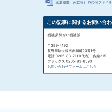
返還届書（死亡等） (Wordファイル: 2
この記事に関するお問い合わ
福祉課 障がい福祉係
〒399-4192
長野県駒ヶ根市赤須町20番1号
電話 0265-83-2111(代表) 内線315
ファックス 0265-83-8590
お問い合わせフォームはこちら