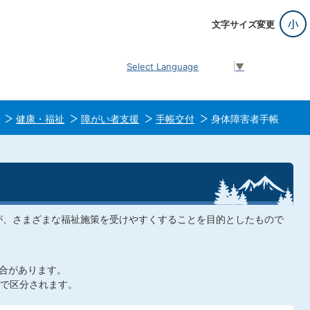
文字サイズ変更
Select Language
▼
健康・福祉
障がい者支援
手帳交付
身体障害者手帳
が、さまざまな福祉施策を受けやすくすることを目的としたもので
合があります。
まで区分されます。