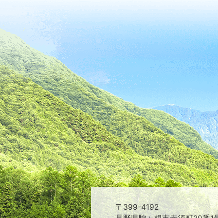
〒399-4192