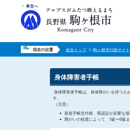
本文へ
現在の位置
総合トップ
駒ヶ根市行政サイト
身体障害者手帳
身体障害者手帳は、身体障がいを持つ人
す。
（注意）
新規手帳交付後、再認定が必要な場
障がいの程度によって、1級〜6級