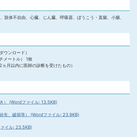
、肢体不自由、心臓、じん臓、呼吸器、ぼうこう・直腸、小腸、
ダウンロード）
チメートル） 1枚
2ヵ月以内に医師の診断を受けたもの）
Wordファイル: 13.5KB)
破損等） (Wordファイル: 23.9KB)
ル: 23.5KB)