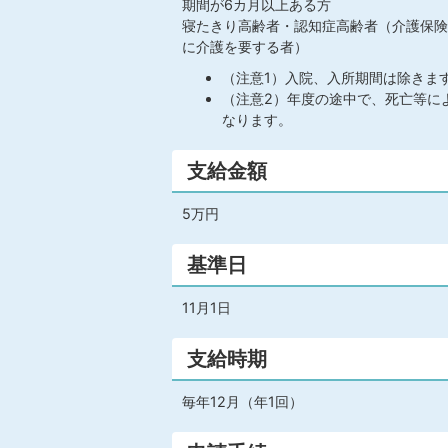
期間が6カ月以上ある方
寝たきり高齢者・認知症高齢者（介護保険
に介護を要する者）
（注意1）入院、入所期間は除きま
（注意2）年度の途中で、死亡等に
なります。
支給金額
5万円
基準日
11月1日
支給時期
毎年12月（年1回）