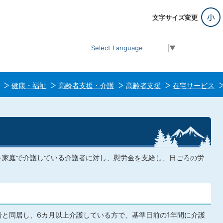
文字サイズ変更
Select Language
▼
健康・福祉
高齢者支援・介護
高齢者支援
在宅サービス
を家庭で介護している介護者に対し、慰労金を支給し、日ごろの労
と同居し、6カ月以上介護している方で、基準日前の1年間に介護