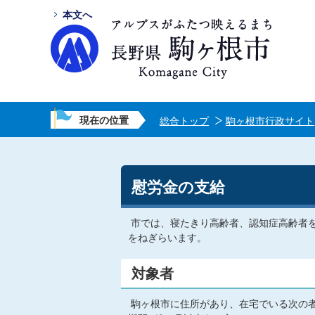
本文へ
現在の位置
総合トップ
駒ヶ根市行政サイト
慰労金の支給
市では、寝たきり高齢者、認知症高齢者
をねぎらいます。
対象者
駒ヶ根市に住所があり、在宅でいる次の者