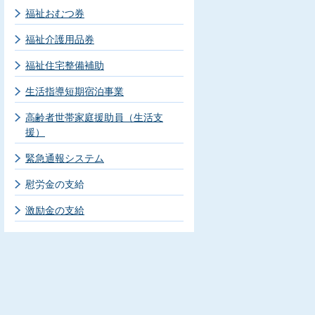
福祉おむつ券
福祉介護用品券
福祉住宅整備補助
生活指導短期宿泊事業
高齢者世帯家庭援助員（生活支
援）
緊急通報システム
慰労金の支給
激励金の支給