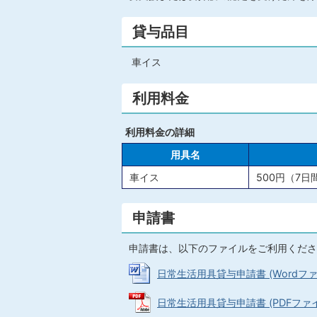
貸与品目
車イス
利用料金
利用料金の詳細
用具名
車イス
500円（7
申請書
申請書は、以下のファイルをご利用くださ
日常生活用具貸与申請書 (Wordファイル
日常生活用具貸与申請書 (PDFファイル: