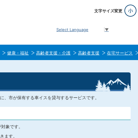
文字サイズ変更
Select Language
▼
健康・福祉
高齢者支援・介護
高齢者支援
在宅サービス
に、市が保有する車イスを貸与するサービスです。
が対象です。
きます。