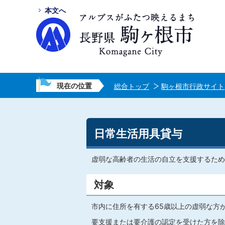
本文へ
現在の位置
総合トップ
駒ヶ根市行政サイト
日常生活用具貸与
虚弱な高齢者の生活の自立を支援するため
対象
市内に住所を有する65歳以上の虚弱な方
要支援または要介護の認定を受けた方を除