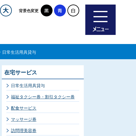
背景色変更
日常生活用具貸与
在宅サービス
日常生活用具貸与
福祉タクシー券・割引タクシー券
配食サービス
マッサージ券
訪問理美容券