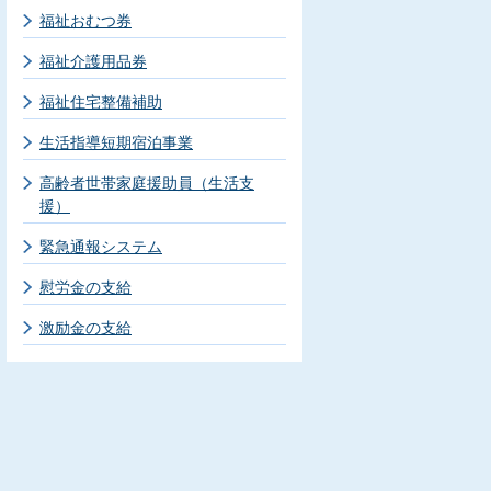
福祉おむつ券
福祉介護用品券
福祉住宅整備補助
生活指導短期宿泊事業
高齢者世帯家庭援助員（生活支
援）
緊急通報システム
慰労金の支給
激励金の支給