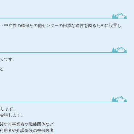
・中立性の確保その他センターの円滑な運営を図るために設置し
りです。
と
織します。
委嘱します。
関する事業者や職能団体など
利用者や介護保険の被保険者