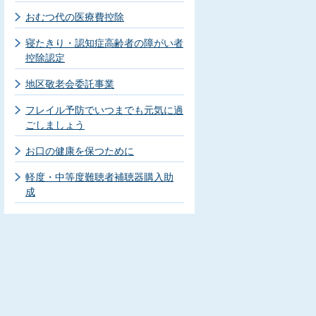
おむつ代の医療費控除
寝たきり・認知症高齢者の障がい者
控除認定
地区敬老会委託事業
フレイル予防でいつまでも元気に過
ごしましょう
お口の健康を保つために
軽度・中等度難聴者補聴器購入助
成