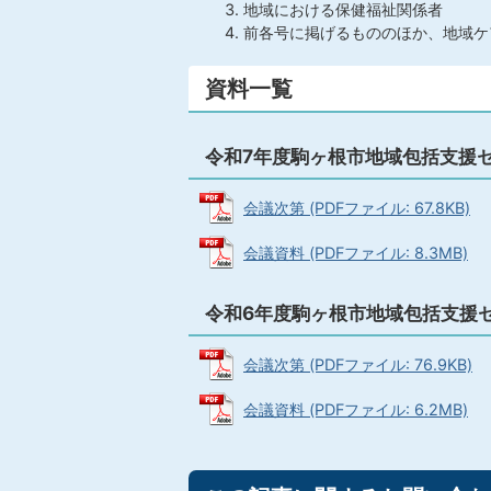
地域における保健福祉関係者
前各号に掲げるもののほか、地域ケ
資料一覧
令和7年度駒ヶ根市地域包括支援セ
会議次第 (PDFファイル: 67.8KB)
会議資料 (PDFファイル: 8.3MB)
令和6年度駒ヶ根市地域包括支援セ
会議次第 (PDFファイル: 76.9KB)
会議資料 (PDFファイル: 6.2MB)