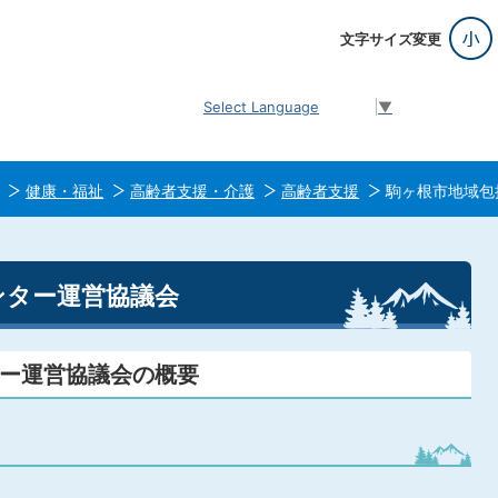
文字サイズ変更
Select Language
▼
健康・福祉
高齢者支援・介護
高齢者支援
駒ヶ根市地域包
ンター運営協議会
ー運営協議会の概要