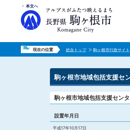
本文へ
現在の位置
総合トップ
駒ヶ根市行政サイト
駒ヶ根市地域包括支援セ
駒ヶ根市地域包括支援センタ
設置年月日
平成17年10月17日