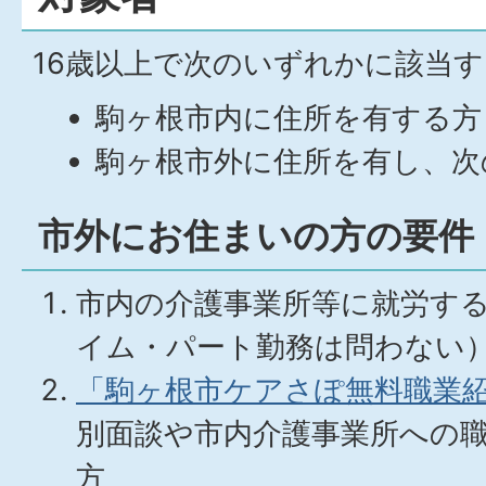
16歳以上で次のいずれかに該当
駒ヶ根市内に住所を有する方
駒ヶ根市外に住所を有し、次
市外にお住まいの方の要件
市内の介護事業所等に就労す
イム・パート勤務は問わない
「駒ヶ根市ケアさぽ無料職業
別面談や市内介護事業所への
方