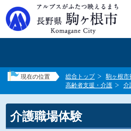
総合トップ
駒ヶ根市
現在の位置
高齢者支援・介護
介
介護職場体験