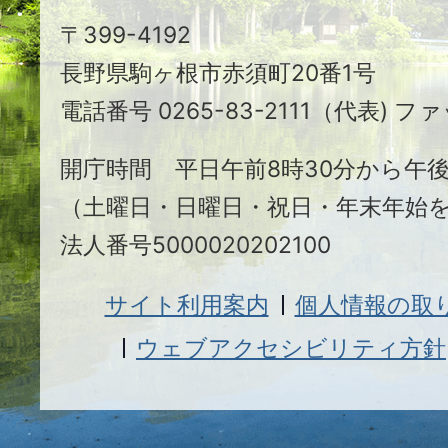
駒
〒399-4192
ヶ
長野県駒ヶ根市赤須町20番1号
根
電話番号 0265-83-2111（代表) ファ
市
開庁時間 平日午前8時30分から午後
（土曜日・日曜日・祝日・年末年始
法人番号5000020202100
サイト利用案内
個人情報の取
ウェブアクセシビリティ方針