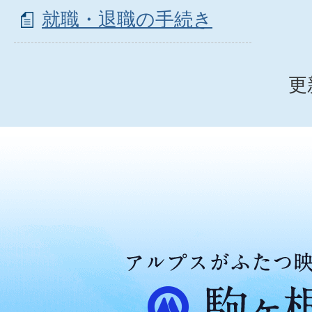
就職・退職の手続き
更
ア
ル