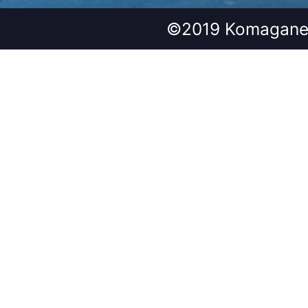
©2019 Komagane 