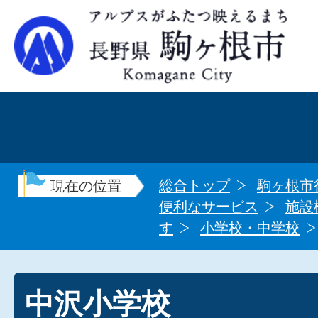
総合トップ
駒ヶ根市
現在の位置
便利なサービス
施設
す
小学校・中学校
中沢小学校