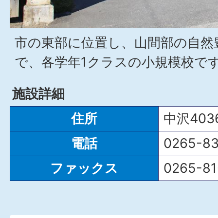
市の東部に位置し、山間部の自然
で、各学年1クラスの小規模校で
施設詳細
住所
中沢403
電話
0265-83
ファックス
0265-81