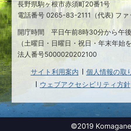
長野県駒ヶ根市赤須町20番1号
根
電話番号 0265-83-2111（代表) ファ
市
開庁時間 平日午前8時30分から午後
（土曜日・日曜日・祝日・年末年始
法人番号5000020202100
サイト利用案内
個人情報の取
ウェブアクセシビリティ方針
©2019 Komagane 