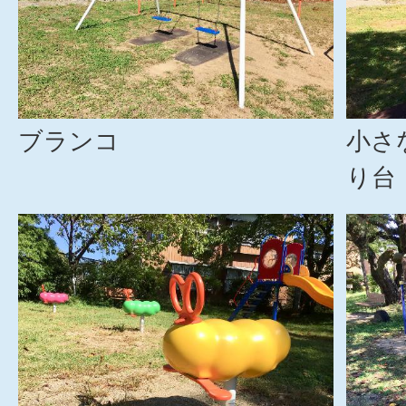
ブランコ
小さ
り台