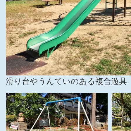
滑り台やうんていのある複合遊具