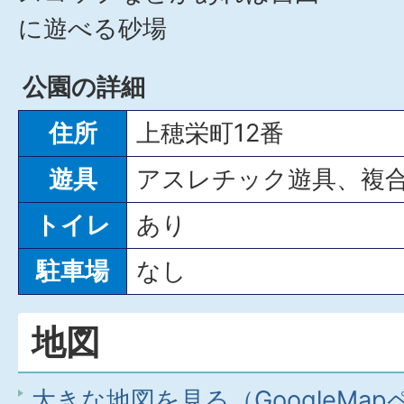
に遊べる砂場
公園の詳細
住所
上穂栄町12番
遊具
アスレチック遊具、複
トイレ
あり
駐車場
なし
地図
大きな地図を見る（GoogleMa