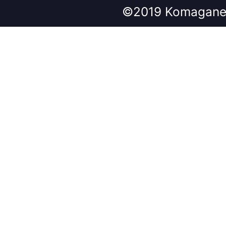
©2019 Komagane 