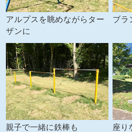
アルプスを眺めながらター
ブラ
ザンに
親子で一緒に鉄棒も
座り