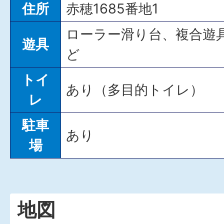
住所
赤穂1685番地1
ローラー滑り台、複合遊
遊具
ど
トイ
あり（多目的トイレ）
レ
駐車
あり
場
地図