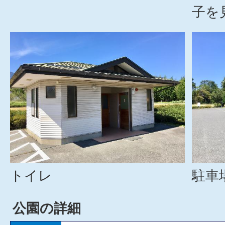
子を
トイレ
駐車
公園の詳細