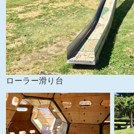
ローラー滑り台