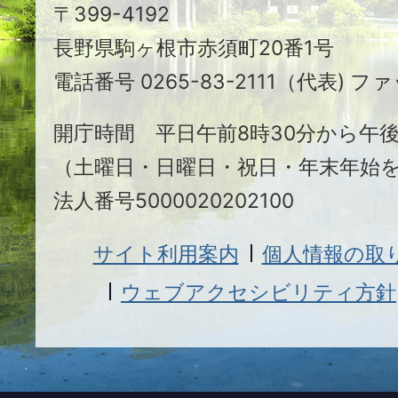
〒399-4192
ヶ
長野県駒ヶ根市赤須町20番1号
根
電話番号 0265-83-2111（代表) ファ
市
開庁時間 平日午前8時30分から午後
（土曜日・日曜日・祝日・年末年始
法人番号5000020202100
サイト利用案内
個人情報の取
ウェブアクセシビリティ方針