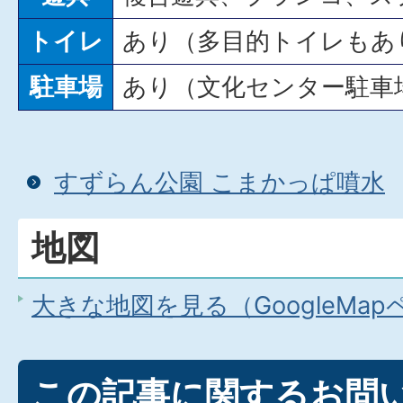
トイレ
あり（多目的トイレもあ
駐車場
あり（文化センター駐車
すずらん公園 こまかっぱ噴水
地図
大きな地図を見る（GoogleMa
この記事に関するお問