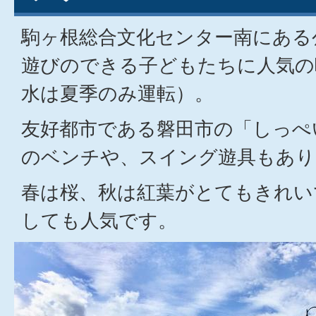
駒ヶ根総合文化センター南にある
遊びのできる子どもたちに人気の
水は夏季のみ運転）。
友好都市である磐田市の「しっぺ
のベンチや、スイング遊具もあり
春は桜、秋は紅葉がとてもきれい
しても人気です。