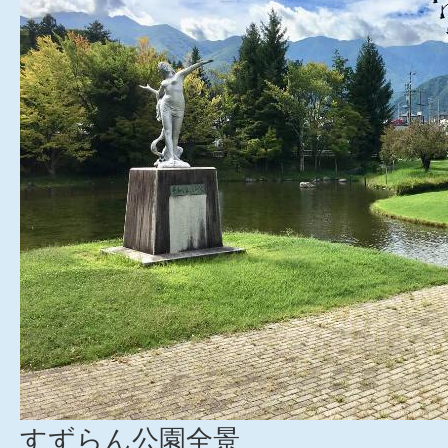
すずらん公園全景