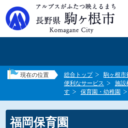
総合トップ
駒ヶ根市
現在の位置
便利なサービス
施設
す
保育園・幼稚園
福岡保育園