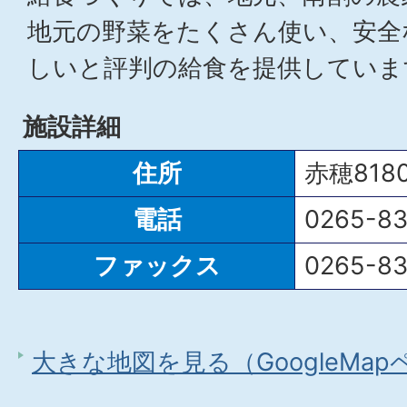
地元の野菜をたくさん使い、安全
しいと評判の給食を提供していま
施設詳細
住所
赤穂818
電話
0265-83
ファックス
0265-83
大きな地図を見る（GoogleMa