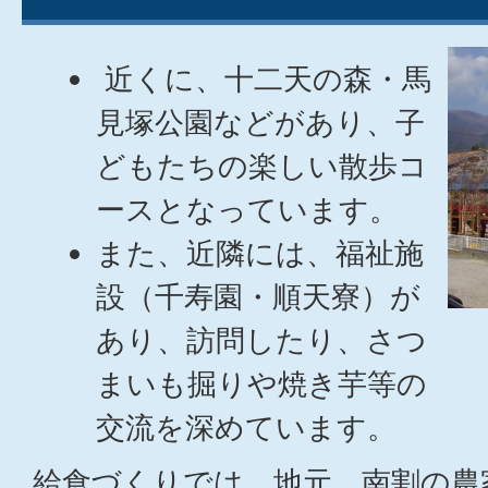
近くに、十二天の森・馬
見塚公園などがあり、子
どもたちの楽しい散歩コ
ースとなっています。
また、近隣には、福祉施
設（千寿園・順天寮）が
あり、訪問したり、さつ
まいも掘りや焼き芋等の
交流を深めています。
給食づくりでは、地元、南割の農