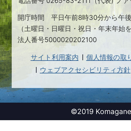
電話番号 0265-83-2111（代表) ファ
市
開庁時間 平日午前8時30分から午後
（土曜日・日曜日・祝日・年末年始
法人番号5000020202100
サイト利用案内
個人情報の取
ウェブアクセシビリティ方針
©2019 Komagane 