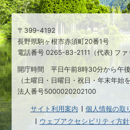
ち
駒
〒399-4192
ヶ
長野県駒ヶ根市赤須町20番1号
根
電話番号 0265-83-2111（代表) ファ
市
開庁時間 平日午前8時30分から午後
（土曜日・日曜日・祝日・年末年始
法人番号5000020202100
サイト利用案内
個人情報の取
ウェブアクセシビリティ方針