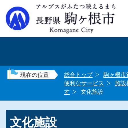
総合トップ
駒ヶ根市
現在の位置
便利なサービス
施設
す
文化施設
文化施設