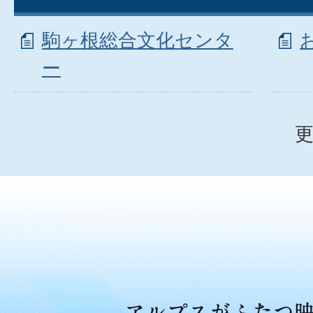
駒ヶ根総合文化センタ
ー
更