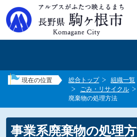
総合トップ
組織一覧
現在の位置
ごみ・リサイクル
廃棄物の処理方法
事業系廃棄物の処理方