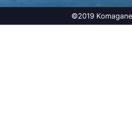
©2019 Komagane 