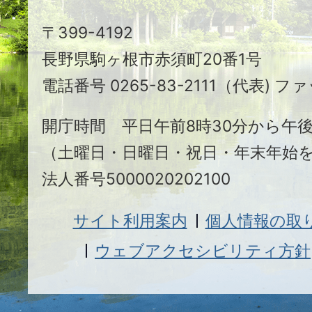
駒
〒399-4192
ヶ
長野県駒ヶ根市赤須町20番1号
根
電話番号 0265-83-2111（代表) ファ
市
開庁時間 平日午前8時30分から午後
（土曜日・日曜日・祝日・年末年始
法人番号5000020202100
サイト利用案内
個人情報の取
ウェブアクセシビリティ方針