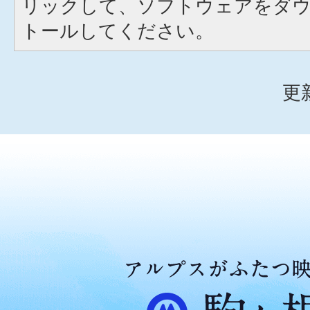
リックして、ソフトウェアをダ
トールしてください。
更
ア
ル