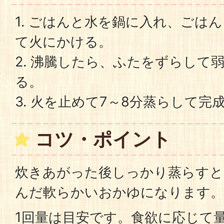
1. ごはんと水を鍋に入れ、ごは
て火にかける。
2. 沸騰したら、ふたをずらして
る。
3. 火を止めて7～8分蒸らして完
コツ・ポイント
炊きあがった後しっかり蒸らすと
んだ軟らかいおかゆになります。
1回量は目安です。食欲に応じて