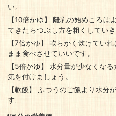
い。
【10倍かゆ】 離乳の始めころは
てきたらつぶし方を粗くしていき
【7倍かゆ】 軟らかく炊けてい
まま食べさせていいです。
【5倍かゆ】 水分量が少なくな
気を付けましょう。
【軟飯】 ふつうのご飯より水分
す。