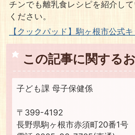
チンでも離乳食レシピを紹介して
ください。
【クックパッド】駒ヶ根市公式キ
この記事に関する
子ども課 母子保健係
〒399-4192
長野県駒ヶ根市赤須町20番1号