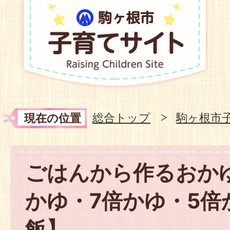
総合トップ
駒ヶ根市
現在の位置
ごはんから作るおかゆ
かゆ・7倍かゆ・5倍
飯】