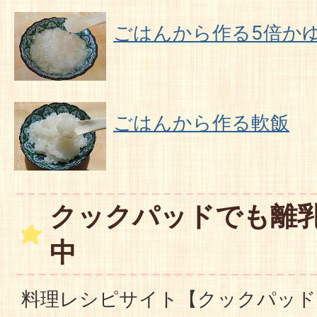
ごはんから作る5倍か
ごはんから作る軟飯
クックパッドでも離
中
料理レシピサイト【クックパッド