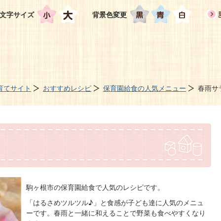
文字サイズ
背景色変更
育てサイト
おすすめレシピ
保育園給食の人気メニュー
春雨サ
駒ヶ根市の保育園給食で人気のレシピです。
「はるさめツルツル♪」と食感が子ども達に人気のメニュ
ーです。春雨と一緒に和えることで野菜も食べやすくなり