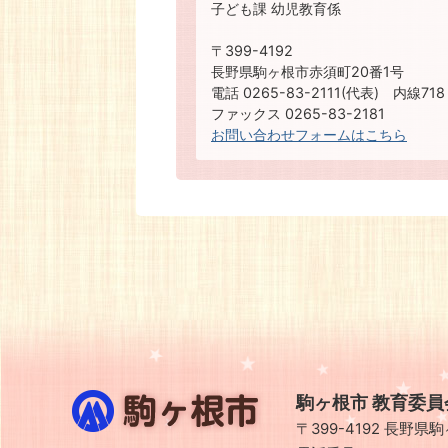
子ども課 幼児教育係
〒399-4192
長野県駒ヶ根市赤須町20番1号
電話 0265-83-2111(代表) 内線718
ファックス 0265-83-2181
お問い合わせフォームはこちら
駒
駒ヶ根市 教育委員
ヶ
〒399-4192 長野
根