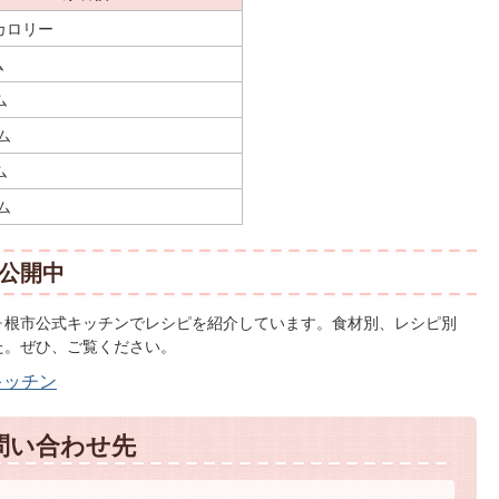
カロリー
ム
ム
ム
ム
ム
公開中
ヶ根市公式キッチンでレシピを紹介しています。食材別、レシピ別
た。ぜひ、ご覧ください。
キッチン
問い合わせ先