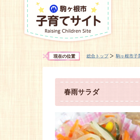
総合トップ
駒ヶ根市子
現在の位置
春雨サラダ