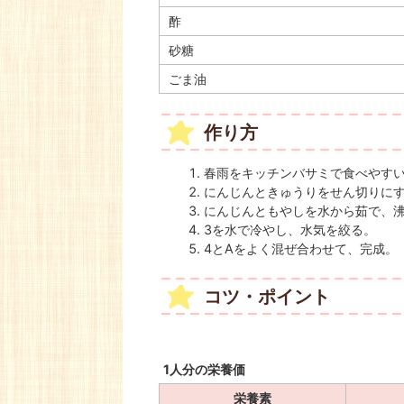
酢
砂糖
ごま油
作り方
春雨をキッチンバサミで食べやす
にんじんときゅうりをせん切りに
にんじんともやしを水から茹で、
3を水で冷やし、水気を絞る。
4とAをよく混ぜ合わせて、完成。
コツ・ポイント
1人分の栄養価
栄養素