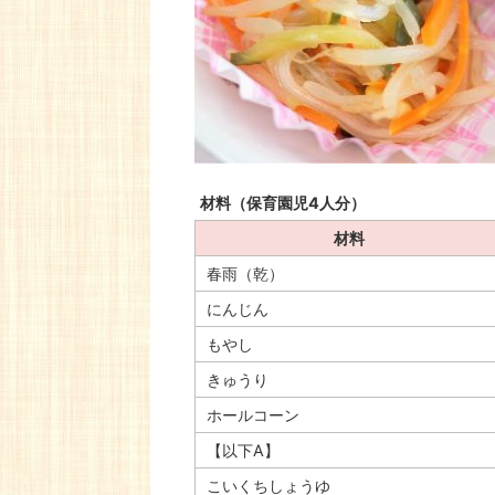
材料（保育園児4人分）
材料
春雨（乾）
にんじん
もやし
きゅうり
ホールコーン
【以下A】
こいくちしょうゆ