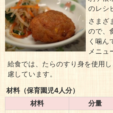
のレシ
さまざ
ので、
く噛ん
メニュ
給食では、たらのすり身を使用し
慮しています。
材料（保育園児4人分）
材料
分量