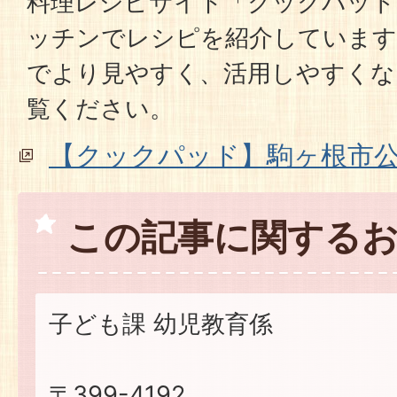
料理レシピサイト「クックパッド
ッチンでレシピを紹介しています
でより見やすく、活用しやすくな
覧ください。
【クックパッド】駒ヶ根市
この記事に関する
子ども課 幼児教育係
〒399-4192