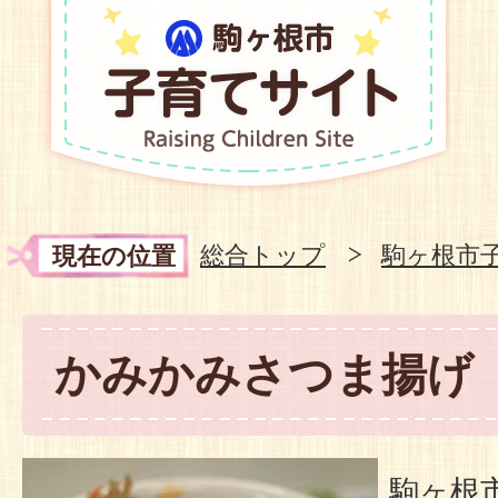
総合トップ
駒ヶ根市
現在の位置
かみかみさつま揚げ
駒ヶ根