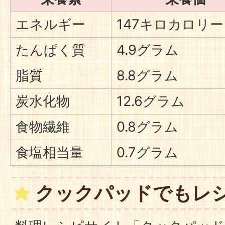
エネルギー
147キロカロリー
たんぱく質
4.9グラム
脂質
8.8グラム
炭水化物
12.6グラム
食物繊維
0.8グラム
食塩相当量
0.7グラム
クックパッドでもレ