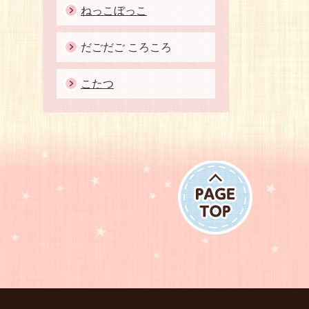
ねっこぼっこ
だごだご ころころ
こたつ