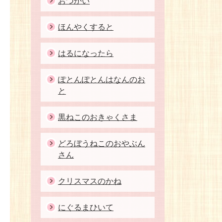
おつかい
ほんやくすると
はるになったら
ぽとんぽとんはなんのお
と
黒ねこのおきゃくさま
どろぼうねこのおやぶん
さん
クリスマスのかね
にぐるまひいて