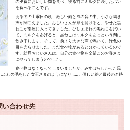
の夕食においしい肉を食べ、寝る前にミルクに浸したパン
を食べることです。
ある冬の土曜日の晩、激しい雨と風の音の中、小さな鳴き
声が聞こえました。おじいさんが扉を開けると、やせた黒
ねこが部屋に入ってきました。びしょ濡れの黒ねこを拭い
て、ミルクをあげると、黒ねこはミルクをあっという間に
飲み干します。そして、前より大きな声で鳴いて、緑色の
目を光らせました。まだ食べ物があると分かっているので
す。結局おじいさんは、自分の食べ物を全部このお客さま
にやってしまうのでした。
食べ物はなくなってしまいましたが、みすぼらしかった黒
わふわの毛をした女王さまのようになり……。優しい絵と最後の奇跡
問い合わせ先