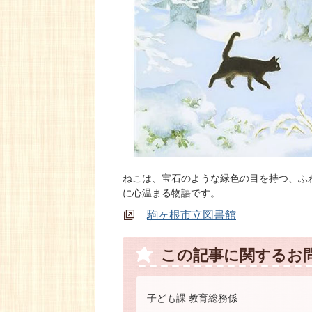
ねこは、宝石のような緑色の目を持つ、ふ
に心温まる物語です。
駒ヶ根市立図書館
この記事に関するお
子ども課 教育総務係