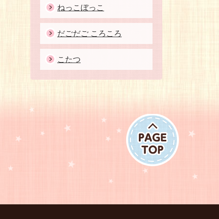
ねっこぼっこ
だごだご ころころ
こたつ