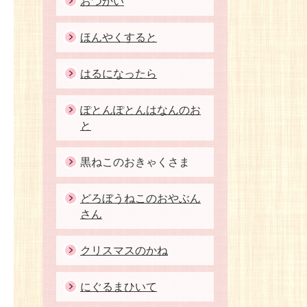
おつかい
ほんやくすると
はるになったら
ぽとんぽとんはなんのお
と
黒ねこのおきゃくさま
どろぼうねこのおやぶん
さん
クリスマスのかね
にぐるまひいて