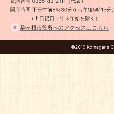
電話番号 0265-83-2111（代表）
開庁時間 平日午前8時30分から午後5時15分
（土日祝日・年末年始を除く）
駒ヶ根市役所へのアクセスはこちら
©2019 Komagane Ci