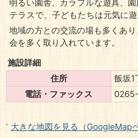
明るい園舎、カラフルな遊具、園
テラスで、子どもたちは元気に遊
地域の方との交流の場も多くあり
会を多く取り入れています。
施設詳細
住所
飯坂1
電話・ファックス
0265
大きな地図を見る（GoogleMa