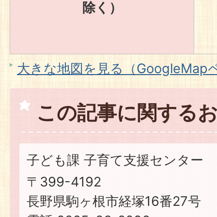
除く）
大きな地図を見る（GoogleMa
この記事に関する
子ども課 子育て支援センター
〒399-4192
長野県駒ヶ根市経塚16番27号