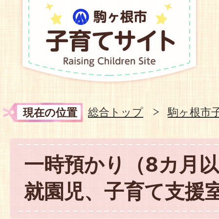
総合トップ
駒ヶ根市
現在の位置
一時預かり（8カ月
就園児、子育て支援