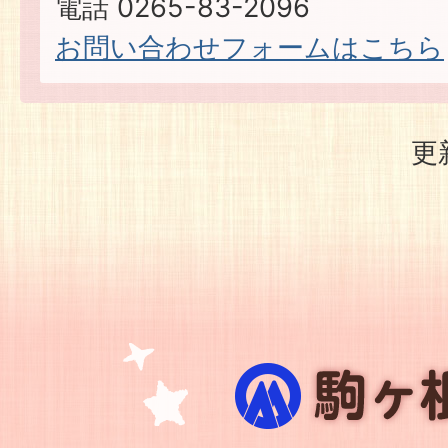
電話 0265-83-2096
​​​​​​​お問い合わせフォームはこちら
更
駒
ヶ
根