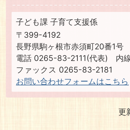
子ども課 子育て支援係
〒399-4192
長野県駒ヶ根市赤須町20番1号
電話 0265-83-2111(代表) 内線
ファックス 0265-83-2181
お問い合わせフォームはこちら
更