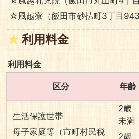
☆風越乳児院（飯田市丸山町4丁目7
☆風越寮（飯田市砂払町3丁目943
利用料金
利用料金
区分
年齢
2歳
生活保護世帯
未満
母子家庭等（市町村民税
2歳