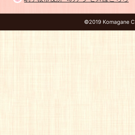
©2019 Komagane Ci