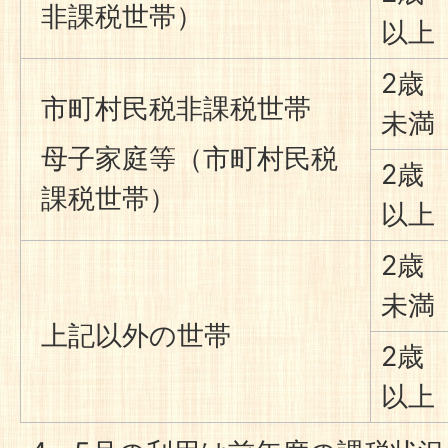
非課税世帯）
以上
2歳
市町村民税非課税世帯
未満
母子家庭等（市町村民税
2歳
課税世帯）
以上
2歳
未満
上記以外の世帯
2歳
以上