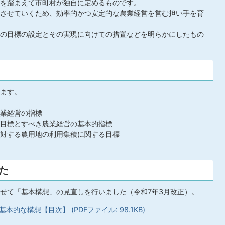
を踏まえて市町村が独自に定めるものです。
させていくため、効率的かつ安定的な農業経営を営む担い手を育
の目標の設定とその実現に向けての措置などを明らかにしたもの
ます。
業経営の指標
目標とすべき農業経営の基本的指標
対する農用地の利用集積に関する目標
た
せて「基本構想」の見直しを行いました（令和7年3月改正）。
な構想【目次】 (PDFファイル: 98.1KB)