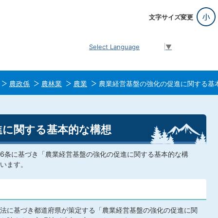
文字サイズ変更
Select Language
▼
農政係
農林業
農業
農業経営基盤の強化の促進に関する基
進に関する基本的な構想
6条に基づき「農業経営基盤の強化の促進に関する基本的な構
います。
法に基づき都道府県が策定する「農業経営基盤の強化の促進に関