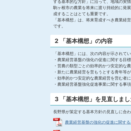
する基本的な方針」に沿って、地域の実情
駒ヶ根市の農業を将来に渡り持続的に発展
成することはとても重要です。
「基本構想」は、将来育成すべき農業経営
です。
2 「基本構想」の内容
「基本構想」には、次の内容が示されてい
・農業経営基盤の強化の促進に関する目標
・営農の類型ごとの効率的かつ安定的な農
・新たに農業経営を営もうとする青年等が
・効率的かつ安定的な農業経営を営む者に
・農業経営基盤強化促進事業に関する事項
3 「基本構想」を見直しまし
長野県が策定する基本方針の見直しに合わ
農業経営基盤の強化の促進に関する基本的